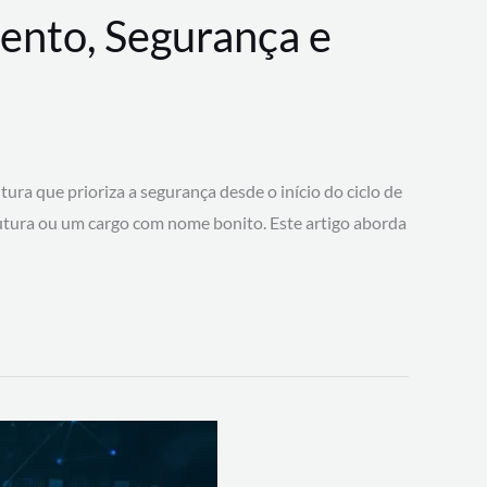
ento, Segurança e
 que prioriza a segurança desde o início do ciclo de
tura ou um cargo com nome bonito. Este artigo aborda