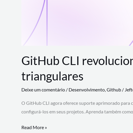
GitHub CLI revolucio
triangulares
Deixe um comentário
/
Desenvolvimento
,
Github
/
Jef
O GitHub CLI agora oferece suporte aprimorado para 
configurá-los em seus projetos. Aprenda também como 
GitHub
Read More »