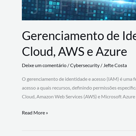
Gerenciamento de Id
Cloud, AWS e Azure
Deixe um comentário
/
Cybersecurity
/
Jefte Costa
O gerenciamento de identidade e acesso (IAM) é uma fe
acesso a quais recursos, definindo permissões específi
Cloud, Amazon Web Services (AWS) e Microsoft Azure
Gerenciamento
Read More »
de
Identidade