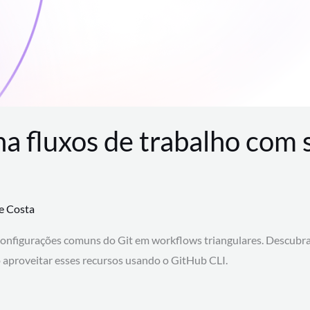
na fluxos de trabalho com
te Costa
configurações comuns do Git em workflows triangulares. Descubr
aproveitar esses recursos usando o GitHub CLI.