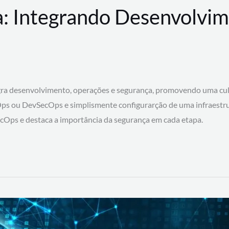
: Integrando Desenvolvim
 desenvolvimento, operações e segurança, promovendo uma cultura
ps ou DevSecOps e simplismente configurarção de uma infraestru
SecOps e destaca a importância da segurança em cada etapa.