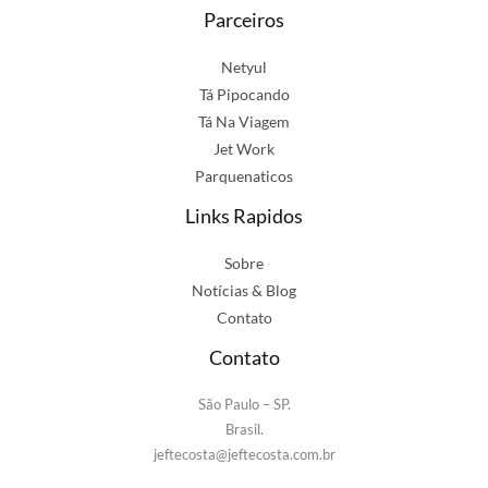
Parceiros
Netyul
Tá Pipocando
Tá Na Viagem
Jet Work
Parquenaticos
Links Rapidos
Sobre
Notícias & Blog
Contato
Contato
São Paulo – SP.
Brasil.
jeftecosta@jeftecosta.com.br