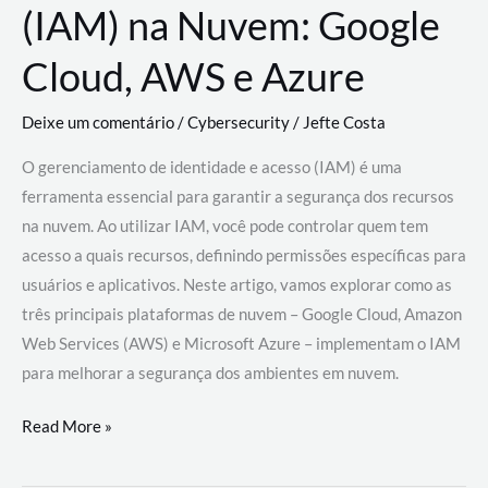
(IAM) na Nuvem: Google
Cloud, AWS e Azure
Deixe um comentário
/
Cybersecurity
/
Jefte Costa
O gerenciamento de identidade e acesso (IAM) é uma
ferramenta essencial para garantir a segurança dos recursos
na nuvem. Ao utilizar IAM, você pode controlar quem tem
acesso a quais recursos, definindo permissões específicas para
usuários e aplicativos. Neste artigo, vamos explorar como as
três principais plataformas de nuvem – Google Cloud, Amazon
Web Services (AWS) e Microsoft Azure – implementam o IAM
para melhorar a segurança dos ambientes em nuvem.
Gerenciamento
Read More »
de
Identidade