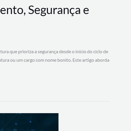
ento, Segurança e
 que prioriza a segurança desde o início do ciclo de
tura ou um cargo com nome bonito. Este artigo aborda