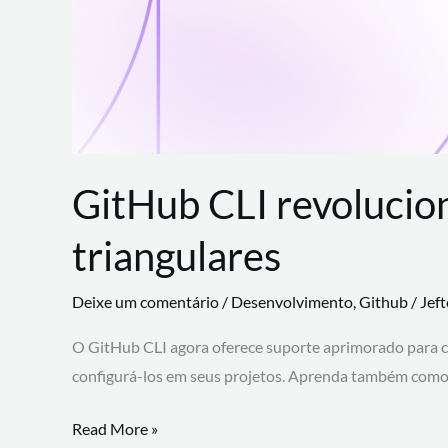
GitHub CLI revolucio
triangulares
Deixe um comentário
/
Desenvolvimento
,
Github
/
Jef
O GitHub CLI agora oferece suporte aprimorado para 
configurá-los em seus projetos. Aprenda também como 
GitHub
Read More »