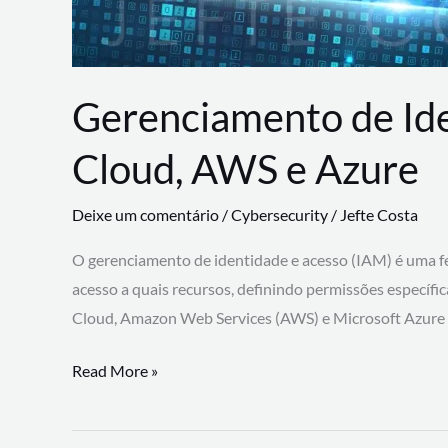
Gerenciamento de Id
Cloud, AWS e Azure
Deixe um comentário
/
Cybersecurity
/
Jefte Costa
O gerenciamento de identidade e acesso (IAM) é uma fe
acesso a quais recursos, definindo permissões específi
Cloud, Amazon Web Services (AWS) e Microsoft Azure
Gerenciamento
Read More »
de
Identidade