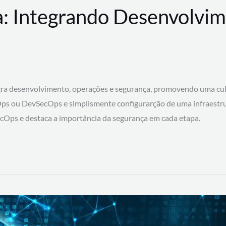
: Integrando Desenvolvim
 desenvolvimento, operações e segurança, promovendo uma cultura
ps ou DevSecOps e simplismente configurarção de uma infraestru
SecOps e destaca a importância da segurança em cada etapa.