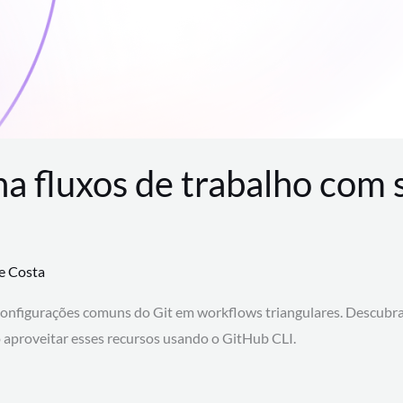
na fluxos de trabalho com
te Costa
configurações comuns do Git em workflows triangulares. Descubr
aproveitar esses recursos usando o GitHub CLI.