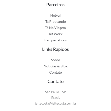
Parceiros
Netyul
Tá Pipocando
Tá Na Viagem
Jet Work
Parquenaticos
Links Rapidos
Sobre
Notícias & Blog
Contato
Contato
São Paulo – SP.
Brasil.
jeftecosta@jeftecosta.com.br