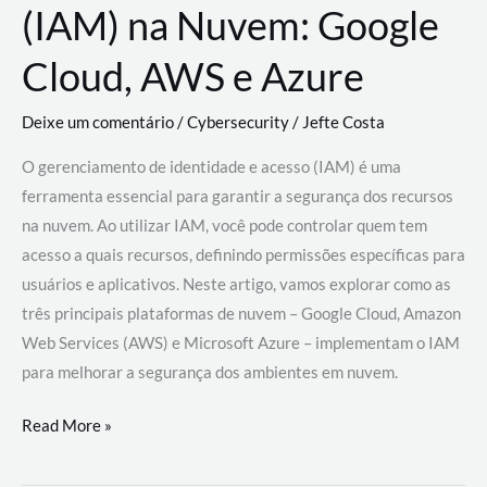
(IAM) na Nuvem: Google
Cloud, AWS e Azure
Deixe um comentário
/
Cybersecurity
/
Jefte Costa
O gerenciamento de identidade e acesso (IAM) é uma
ferramenta essencial para garantir a segurança dos recursos
na nuvem. Ao utilizar IAM, você pode controlar quem tem
acesso a quais recursos, definindo permissões específicas para
usuários e aplicativos. Neste artigo, vamos explorar como as
três principais plataformas de nuvem – Google Cloud, Amazon
Web Services (AWS) e Microsoft Azure – implementam o IAM
para melhorar a segurança dos ambientes em nuvem.
Gerenciamento
Read More »
de
Identidade