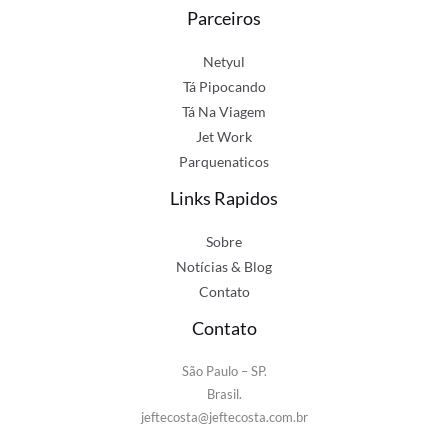
Parceiros
Netyul
Tá Pipocando
Tá Na Viagem
Jet Work
Parquenaticos
Links Rapidos
Sobre
Notícias & Blog
Contato
Contato
São Paulo – SP.
Brasil.
jeftecosta@jeftecosta.com.br