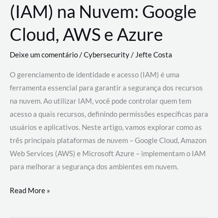
(IAM) na Nuvem: Google
Cloud, AWS e Azure
Deixe um comentário
/
Cybersecurity
/
Jefte Costa
O gerenciamento de identidade e acesso (IAM) é uma
ferramenta essencial para garantir a segurança dos recursos
na nuvem. Ao utilizar IAM, você pode controlar quem tem
acesso a quais recursos, definindo permissões específicas para
usuários e aplicativos. Neste artigo, vamos explorar como as
três principais plataformas de nuvem – Google Cloud, Amazon
Web Services (AWS) e Microsoft Azure – implementam o IAM
para melhorar a segurança dos ambientes em nuvem.
Gerenciamento
Read More »
de
Identidade