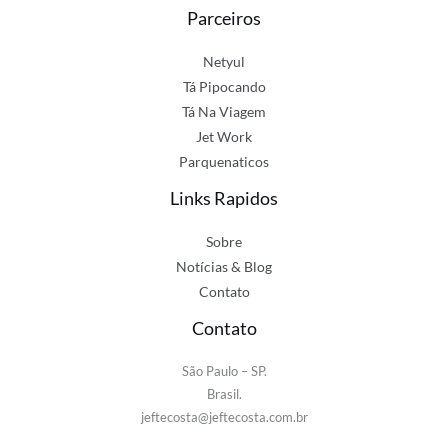
Parceiros
Netyul
Tá Pipocando
Tá Na Viagem
Jet Work
Parquenaticos
Links Rapidos
Sobre
Notícias & Blog
Contato
Contato
São Paulo – SP.
Brasil.
jeftecosta@jeftecosta.com.br