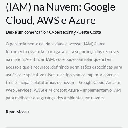
(IAM) na Nuvem: Google
Cloud, AWS e Azure
Deixe um comentário
/
Cybersecurity
/
Jefte Costa
O gerenciamento de identidade e acesso (IAM) é uma
ferramenta essencial para garantir a segurança dos recursos
na nuvem. Ao utilizar IAM, você pode controlar quem tem
acesso a quais recursos, definindo permissões específicas para
usuários e aplicativos. Neste artigo, vamos explorar como as
três principais plataformas de nuvem – Google Cloud, Amazon
Web Services (AWS) e Microsoft Azure – implementam o IAM
para melhorar a segurança dos ambientes em nuvem.
Gerenciamento
Read More »
de
Identidade