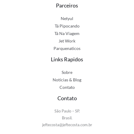
Parceiros
Netyul
Tá Pipocando
Tá Na Viagem
Jet Work
Parquenaticos
Links Rapidos
Sobre
Notícias & Blog
Contato
Contato
São Paulo – SP.
Brasil.
jeftecosta@jeftecosta.com.br