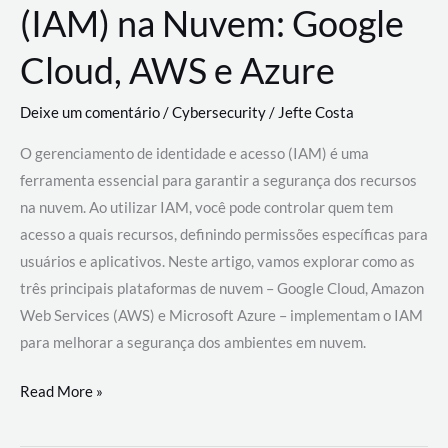
(IAM) na Nuvem: Google
Cloud, AWS e Azure
Deixe um comentário
/
Cybersecurity
/
Jefte Costa
O gerenciamento de identidade e acesso (IAM) é uma
ferramenta essencial para garantir a segurança dos recursos
na nuvem. Ao utilizar IAM, você pode controlar quem tem
acesso a quais recursos, definindo permissões específicas para
usuários e aplicativos. Neste artigo, vamos explorar como as
três principais plataformas de nuvem – Google Cloud, Amazon
Web Services (AWS) e Microsoft Azure – implementam o IAM
para melhorar a segurança dos ambientes em nuvem.
Gerenciamento
Read More »
de
Identidade