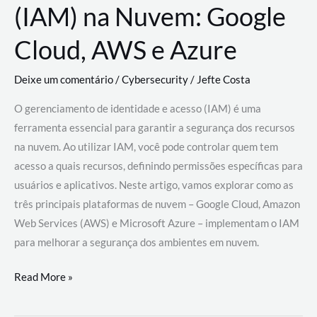
(IAM) na Nuvem: Google
Cloud, AWS e Azure
Deixe um comentário
/
Cybersecurity
/
Jefte Costa
O gerenciamento de identidade e acesso (IAM) é uma
ferramenta essencial para garantir a segurança dos recursos
na nuvem. Ao utilizar IAM, você pode controlar quem tem
acesso a quais recursos, definindo permissões específicas para
usuários e aplicativos. Neste artigo, vamos explorar como as
três principais plataformas de nuvem – Google Cloud, Amazon
Web Services (AWS) e Microsoft Azure – implementam o IAM
para melhorar a segurança dos ambientes em nuvem.
Gerenciamento
Read More »
de
Identidade