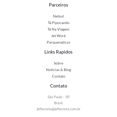
Parceiros
Netyul
Tá Pipocando
Tá Na Viagem
Jet Work
Parquenaticos
Links Rapidos
Sobre
Notícias & Blog
Contato
Contato
São Paulo – SP.
Brasil.
jeftecosta@jeftecosta.com.br